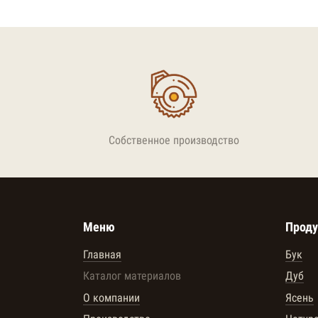
Собственное производство
Меню
Проду
Главная
Бук
Каталог материалов
Дуб
О компании
Ясень