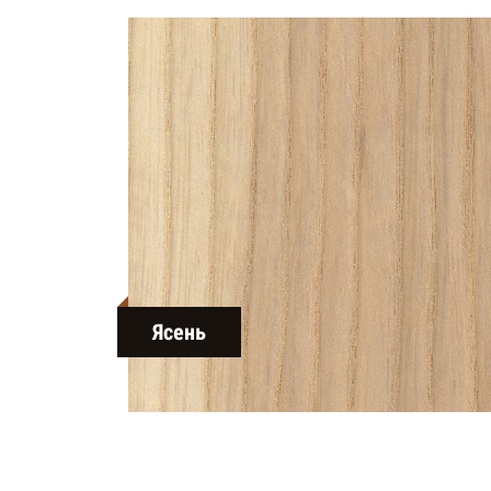
Ясень