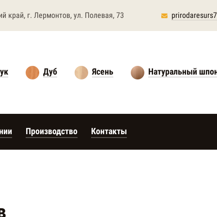
ий край,
г. Лермонтов, ул. Полевая, 73
prirodaresur
ук
Дуб
Ясень
Натуральный шпо
нии
Производство
Контакты
в