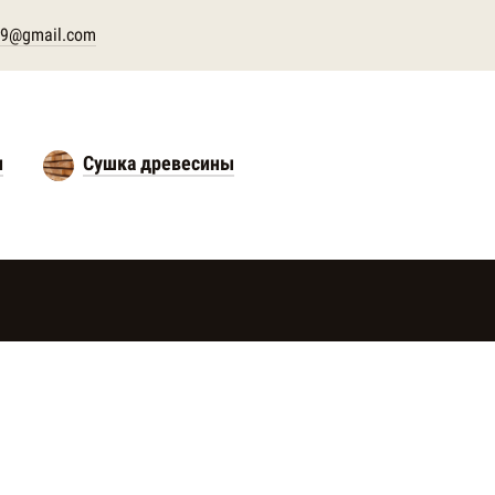
s79@gmail.com
н
Сушка древесины